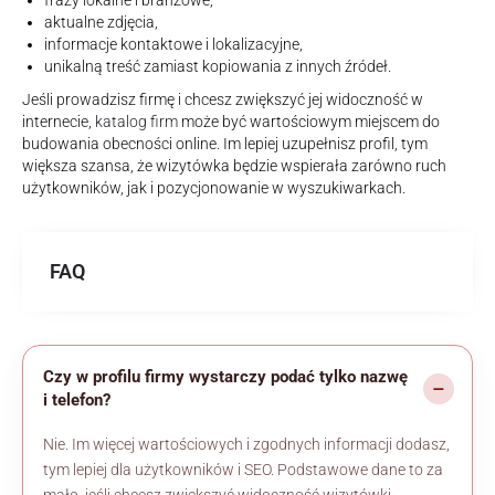
frazy lokalne i branżowe,
aktualne zdjęcia,
informacje kontaktowe i lokalizacyjne,
unikalną treść zamiast kopiowania z innych źródeł.
Jeśli prowadzisz firmę i chcesz zwiększyć jej widoczność w
internecie,
katalog firm
może być wartościowym miejscem do
budowania obecności online. Im lepiej uzupełnisz profil, tym
większa szansa, że wizytówka będzie wspierała zarówno ruch
użytkowników, jak i pozycjonowanie w wyszukiwarkach.
FAQ
Czy w profilu firmy wystarczy podać tylko nazwę
i telefon?
Nie. Im więcej wartościowych i zgodnych informacji dodasz,
tym lepiej dla użytkowników i SEO. Podstawowe dane to za