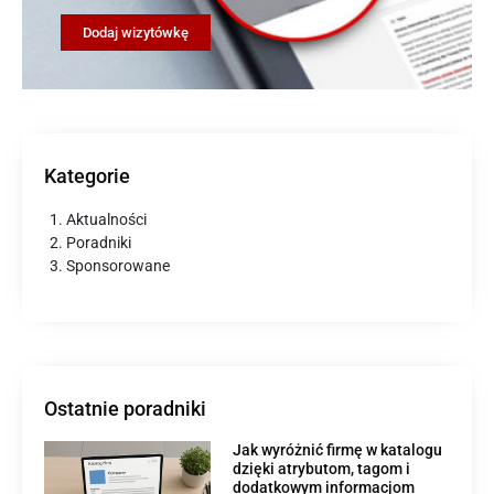
Dodaj wizytówkę
Kategorie
Aktualności
Poradniki
Sponsorowane
Ostatnie poradniki
Jak wyróżnić firmę w katalogu
dzięki atrybutom, tagom i
dodatkowym informacjom