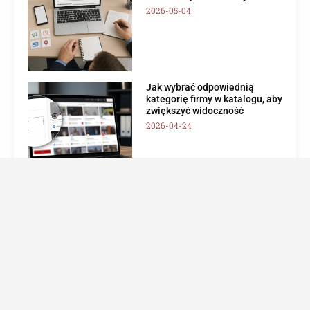
2026-05-04
Jak wybrać odpowiednią
kategorię firmy w katalogu, aby
zwiększyć widoczność
2026-04-24
Jak poprawić widoczność firmy
w katalogu i wynikach
wyszukiwania – poradnik SEO
dla firm
2026-03-30