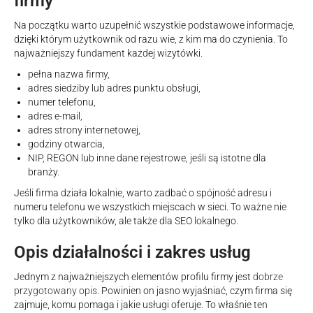
firmy
Na początku warto uzupełnić wszystkie podstawowe informacje,
dzięki którym użytkownik od razu wie, z kim ma do czynienia. To
najważniejszy fundament każdej wizytówki.
pełna nazwa firmy,
adres siedziby lub adres punktu obsługi,
numer telefonu,
adres e-mail,
adres strony internetowej,
godziny otwarcia,
NIP, REGON lub inne dane rejestrowe, jeśli są istotne dla
branży.
Jeśli firma działa lokalnie, warto zadbać o spójność adresu i
numeru telefonu we wszystkich miejscach w sieci. To ważne nie
tylko dla użytkowników, ale także dla SEO lokalnego.
Opis działalności i zakres usług
Jednym z najważniejszych elementów profilu firmy jest
dobrze
przygotowany opis
. Powinien on jasno wyjaśniać, czym firma się
zajmuje, komu pomaga i jakie usługi oferuje. To właśnie ten