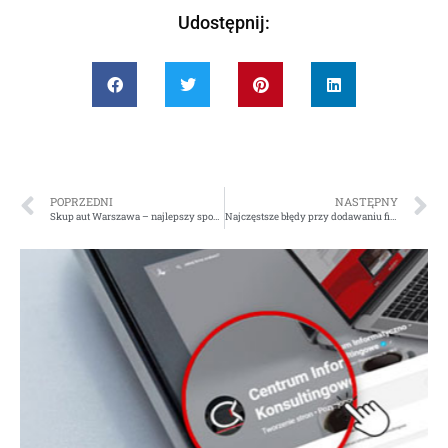
Udostępnij:
POPRZEDNI
NASTĘPNY
Skup aut Warszawa – najlepszy sposób na sprzedaż samochodu
Najczęstsze błędy przy dodawaniu firmy do katalogu