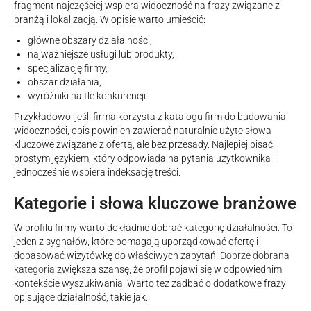
fragment najczęściej wspiera widoczność na frazy związane z
branżą i lokalizacją. W opisie warto umieścić:
główne obszary działalności,
najważniejsze usługi lub produkty,
specjalizację firmy,
obszar działania,
wyróżniki na tle konkurencji.
Przykładowo, jeśli firma korzysta z katalogu firm do budowania
widoczności, opis powinien zawierać naturalnie użyte słowa
kluczowe związane z ofertą, ale bez przesady. Najlepiej pisać
prostym językiem, który odpowiada na pytania użytkownika i
jednocześnie wspiera indeksację treści.
Kategorie i słowa kluczowe branżowe
W profilu firmy warto dokładnie dobrać kategorię działalności. To
jeden z sygnałów, które pomagają uporządkować ofertę i
dopasować wizytówkę do właściwych zapytań.
Dobrze dobrana
kategoria
zwiększa szansę, że profil pojawi się w odpowiednim
kontekście wyszukiwania. Warto też zadbać o dodatkowe frazy
opisujące działalność, takie jak: