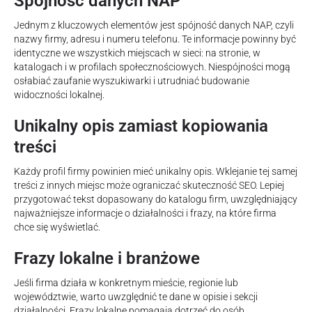
Spójność danych NAP
Jednym z kluczowych elementów jest spójność danych NAP, czyli
nazwy firmy, adresu i numeru telefonu. Te informacje powinny być
identyczne we wszystkich miejscach w sieci: na stronie, w
katalogach i w profilach społecznościowych. Niespójności mogą
osłabiać zaufanie wyszukiwarki i utrudniać budowanie
widoczności lokalnej.
Unikalny opis zamiast kopiowania
treści
Każdy profil firmy powinien mieć unikalny opis. Wklejanie tej samej
treści z innych miejsc może ograniczać skuteczność SEO. Lepiej
przygotować tekst dopasowany do katalogu firm, uwzględniający
najważniejsze informacje o działalności i frazy, na które firma
chce się wyświetlać.
Frazy lokalne i branżowe
Jeśli firma działa w konkretnym mieście, regionie lub
województwie, warto uwzględnić te dane w opisie i sekcji
działalności. Frazy lokalne pomagają dotrzeć do osób