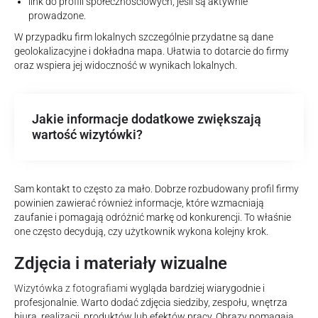
link do profili społecznościowych, jeśli są aktywnie
prowadzone.
W przypadku firm lokalnych szczególnie przydatne są dane
geolokalizacyjne i dokładna mapa. Ułatwia to dotarcie do firmy
oraz wspiera jej widoczność w wynikach lokalnych.
Jakie informacje dodatkowe zwiększają
wartość wizytówki?
Sam kontakt to często za mało. Dobrze rozbudowany profil firmy
powinien zawierać również informacje, które wzmacniają
zaufanie i pomagają odróżnić markę od konkurencji. To właśnie
one często decydują, czy użytkownik wykona kolejny krok.
Zdjęcia i materiały wizualne
Wizytówka z fotografiami
wygląda bardziej wiarygodnie i
profesjonalnie. Warto dodać zdjęcia siedziby, zespołu, wnętrza
biura, realizacji, produktów lub efektów pracy. Obrazy pomagają