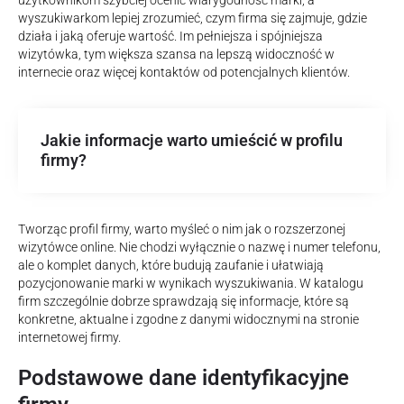
użytkownikom szybciej ocenić wiarygodność marki, a
wyszukiwarkom lepiej zrozumieć, czym firma się zajmuje, gdzie
działa i jaką oferuje wartość. Im pełniejsza i spójniejsza
wizytówka, tym większa szansa na lepszą widoczność w
internecie oraz więcej kontaktów od potencjalnych klientów.
Jakie informacje warto umieścić w profilu
firmy?
Tworząc profil firmy, warto myśleć o nim jak o rozszerzonej
wizytówce online. Nie chodzi wyłącznie o nazwę i numer telefonu,
ale o komplet danych, które budują zaufanie i ułatwiają
pozycjonowanie marki w wynikach wyszukiwania. W katalogu
firm szczególnie dobrze sprawdzają się informacje, które są
konkretne, aktualne i zgodne z danymi widocznymi na stronie
internetowej firmy.
Podstawowe dane identyfikacyjne