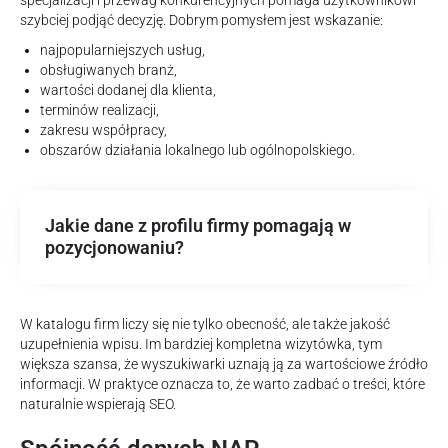
specjalizacji i przewag konkurencyjnych pomaga użytkownikowi
szybciej podjąć decyzję. Dobrym pomysłem jest wskazanie:
najpopularniejszych usług,
obsługiwanych branż,
wartości dodanej dla klienta,
terminów realizacji,
zakresu współpracy,
obszarów działania lokalnego lub ogólnopolskiego.
Jakie dane z profilu firmy pomagają w
pozycjonowaniu?
W katalogu firm liczy się nie tylko obecność, ale także jakość
uzupełnienia wpisu. Im bardziej kompletna wizytówka, tym
większa szansa, że wyszukiwarki uznają ją za wartościowe źródło
informacji. W praktyce oznacza to, że warto zadbać o treści, które
naturalnie wspierają SEO.