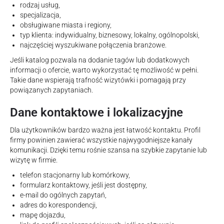
rodzaj usług,
specjalizacja,
obsługiwane miasta i regiony,
typ klienta: indywidualny, biznesowy, lokalny, ogólnopolski,
najczęściej wyszukiwane połączenia branżowe.
Jeśli katalog pozwala na dodanie tagów lub dodatkowych
informacji o ofercie, warto wykorzystać tę możliwość w pełni.
Takie dane wspierają trafność wizytówki i pomagają przy
powiązanych zapytaniach.
Dane kontaktowe i lokalizacyjne
Dla użytkowników bardzo ważna jest łatwość kontaktu. Profil
firmy powinien zawierać wszystkie najwygodniejsze kanały
komunikacji. Dzięki temu rośnie szansa na szybkie zapytanie lub
wizytę w firmie.
telefon stacjonarny lub komórkowy,
formularz kontaktowy, jeśli jest dostępny,
e-mail do ogólnych zapytań,
adres do korespondencji,
mapę dojazdu,