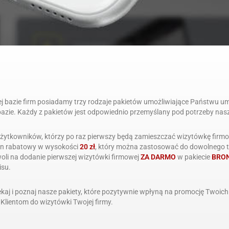
j bazie firm posiadamy trzy rodzaje pakietów umożliwiające Państwu um
bazie. Każdy z pakietów jest odpowiednio przemyślany pod potrzeby na
użytkowników, którzy po raz pierwszy będą zamieszczać wizytówkę firmo
n rabatowy w wysokości
20 zł
, który można zastosować do dowolnego t
oli na dodanie pierwszej wizytówki firmowej
ZA DARMO
w pakiecie
BRO
isu.
ekaj i poznaj nasze pakiety, które pozytywnie wpłyną na promocję Twoich
 Klientom do wizytówki Twojej firmy.