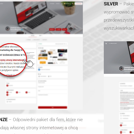
SILVER
– Pakie
wypromować swo
przedewszystki
wyszukiwarkach
NZE
– Odpowiedni pakiet dla firm, które nie
adają własnej strony internetowej a chcą