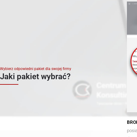
Wybierz odpowiedni pakiet dla swojej firmy
Jaki pakiet wybrać?
BRO
posi