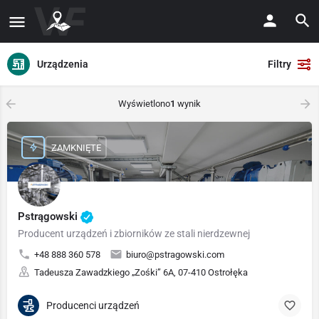
Urządzenia
Filtry
Wyświetlono
1
wynik
ZAMKNIĘTE
Pstrągowski
Producent urządzeń i zbiorników ze stali nierdzewnej
+48 888 360 578
biuro@pstragowski.com
Tadeusza Zawadzkiego „Zośki” 6A, 07-410 Ostrołęka
Producenci urządzeń