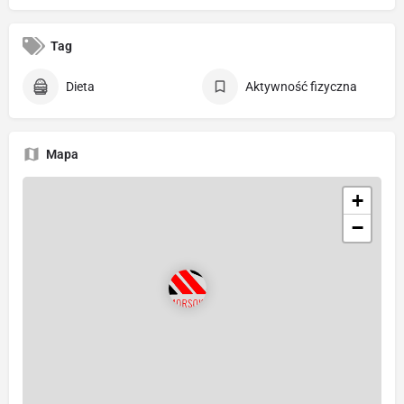
Tag
Dieta
Aktywność fizyczna
Mapa
+
−