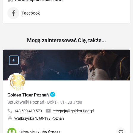
Facebook
Mogą zainteresować Cię, także...
Golden Tiger Poznań
Sztuki walki Poznań - Boks - K1 - Ju Jitsu
+48 690 419 573
recepcja@golden-tiger.pl
Wałbrzyska 1, 60-198 Poznań
Siłownie i kluby fitness