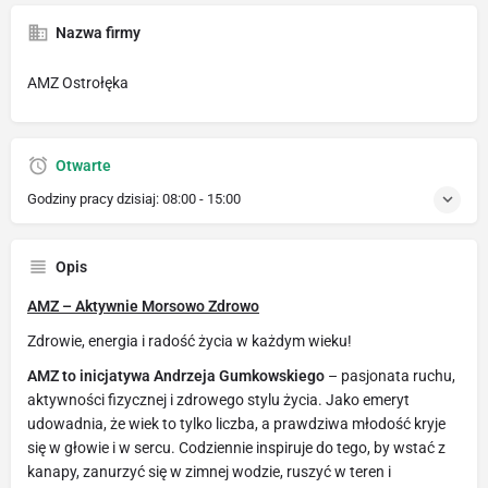
Nazwa firmy
AMZ Ostrołęka
Otwarte
Godziny pracy dzisiaj:
08:00 - 15:00
Opis
AMZ – Aktywnie Morsowo Zdrowo
Zdrowie, energia i radość życia w każdym wieku!
AMZ to inicjatywa Andrzeja Gumkowskiego
– pasjonata ruchu,
aktywności fizycznej i zdrowego stylu życia. Jako emeryt
udowadnia, że wiek to tylko liczba, a prawdziwa młodość kryje
się w głowie i w sercu. Codziennie inspiruje do tego, by wstać z
kanapy, zanurzyć się w zimnej wodzie, ruszyć w teren i