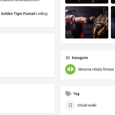
–
Golden Tiger Poznań
i odkryj
Kategorie
Siłownie i kluby fitness
Tag
Sztuki walki