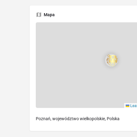
Mapa
Leaf
Poznań, województwo wielkopolskie, Polska