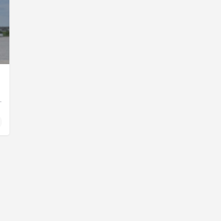
m trenerem personalnym, a także…