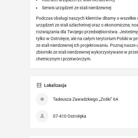
Serwis urządzeń ze stali nierdzewnej
Podczas obsługi naszych klientów dbamy o wszelki
urządzeń ze stali szlachetnej oraz o ekonomiczne, no
rozwiązania dla Twojego przedsiębiorstwa. Jesteśmy 
tylko w Ostrołęce, ale na całym terytorium Polski w p
ze stali nierdzewnej ich projektowaniu. Poznaj nasze 
zbiorniki ze stali nierdzewnej wykorzystywane w pr
chemicznym i przetwórczym.
Lokalizacja
Tadeusza Zawadzkiego „Zośki” 6A
07-410 Ostrołęka