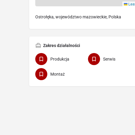
Leaf
Ostrołęka, województwo mazowieckie, Polska
Zakres działalności
Produkcja
Serwis
Montaż