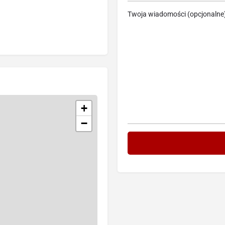
Twoja wiadomości (opcjonalne
+
−