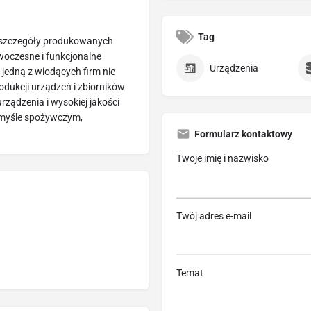
Tag
e szczegóły produkowanych
woczesne i funkcjonalne
Urządzenia
jedną z wiodących firm nie
rodukcji urządzeń i zbiorników
urządzenia i wysokiej jakości
zemyśle spożywczym,
Formularz kontaktowy
Twoje imię i nazwisko
Twój adres e-mail
Temat