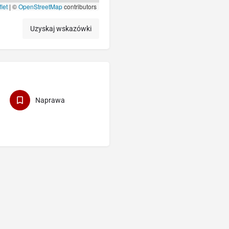
let
|
©
OpenStreetMap
contributors
Uzyskaj wskazówki
Naprawa