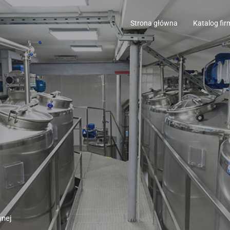
Strona główna
Katalog fir
wnej