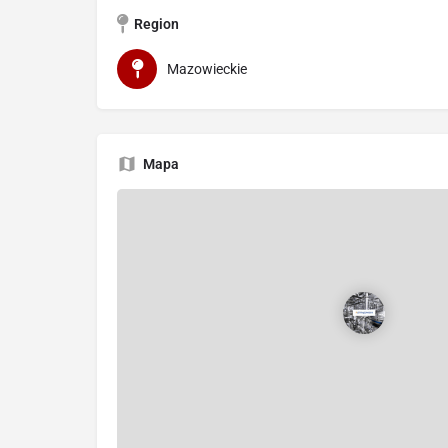
Region
Mazowieckie
Mapa