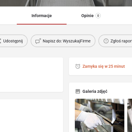
Informacje
Opinie
0
Udostępnij
Napisz do: WyszukajFirme
Zgłoś rapor
Zamyka się w 25 minut
Galeria zdjęć